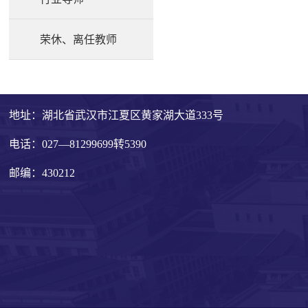
荣休、离任教师
地址：湖北省武汉市江夏区黄家湖大道333号
电话：027—81299699转5390
邮编：430212