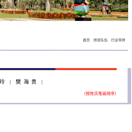
首页
师资队伍
行业导师
玲
樊海贵
（按姓氏笔画排序）