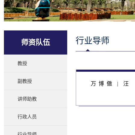
行业导师
师资队伍
教授
副教授
万博傲
汪
讲师助教
行政人员
行业导师