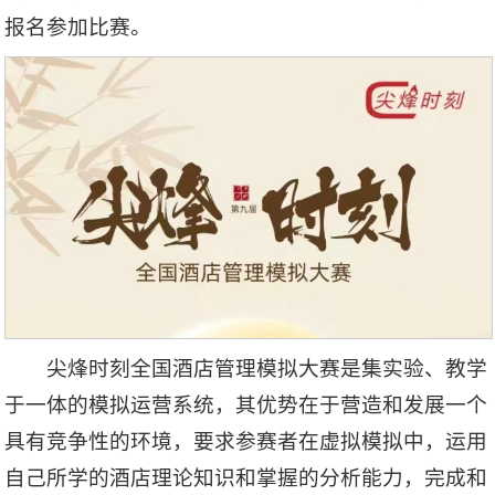
报名参加比赛。
尖烽时刻全国酒店管理模拟大赛是集实验、教学
于一体的模拟运营系统，其优势在于营造和发展一个
具有竞争性的环境，要求参赛者在虚拟模拟中，运用
自己所学的酒店理论知识和掌握的分析能力，完成和