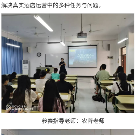
解决真实酒店运营中的多种任务与问题。
参赛指导老师：农蓉老师